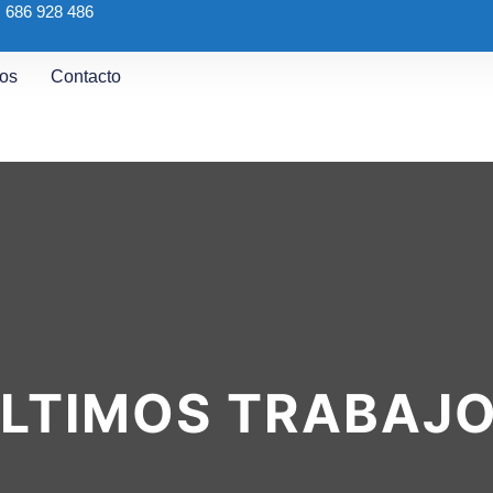
686 928 486
jos
Contacto
LTIMOS TRABAJ