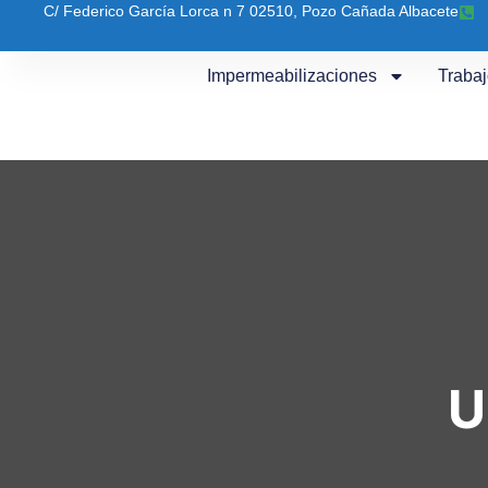
C/ Federico García Lorca n 7 02510, Pozo Cañada Albacete
Impermeabilizaciones
Traba
U